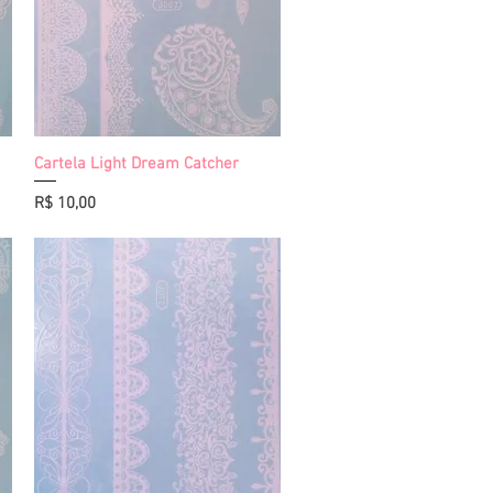
Cartela Light Dream Catcher
Visualização rápida
Preço
R$ 10,00