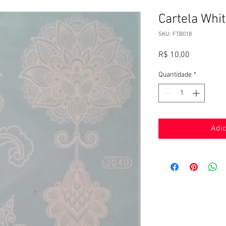
Cartela Whi
SKU: FTB018
Preço
R$ 10,00
Quantidade
*
Adic