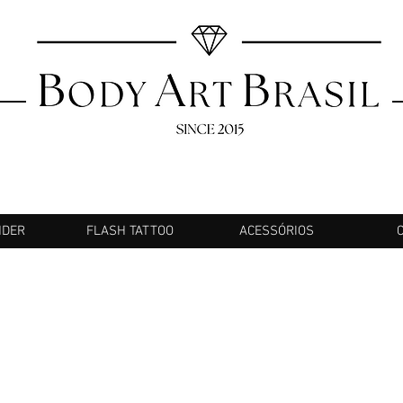
NDER
FLASH TATTOO
ACESSÓRIOS