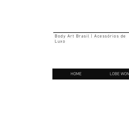
Body Art Brasil | Acessórios de
Luxo
HOME
LOBE WO