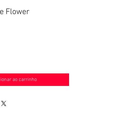
te Flower
ionar ao carrinho