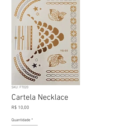
SKU: FT020
Cartela Necklace
Preço
R$ 10,00
Quantidade
*