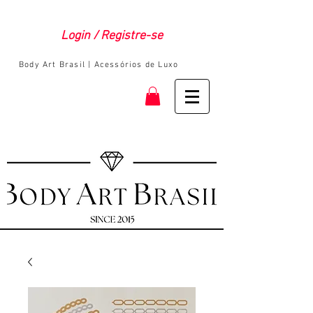
Login / Registre-se
Body Art Brasil | Acessórios de Luxo