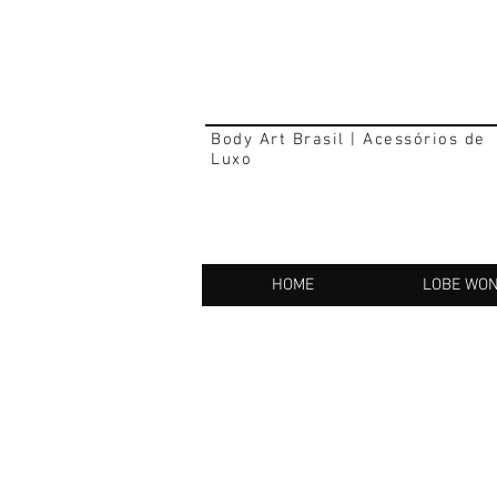
Body Art Brasil | Acessórios de
Luxo
HOME
LOBE WO