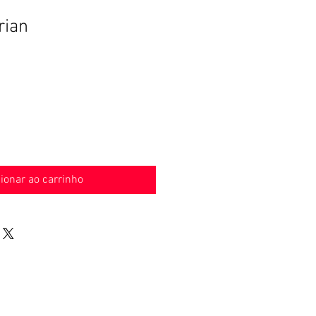
rian
ionar ao carrinho