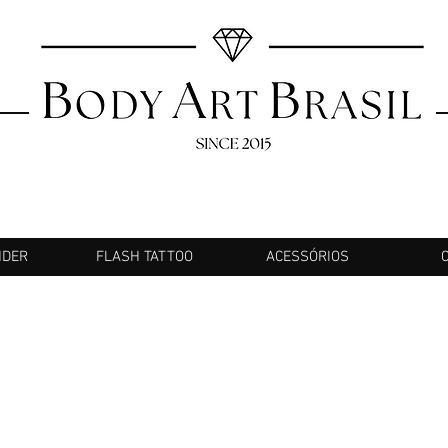
NDER
FLASH TATTOO
ACESSÓRIOS