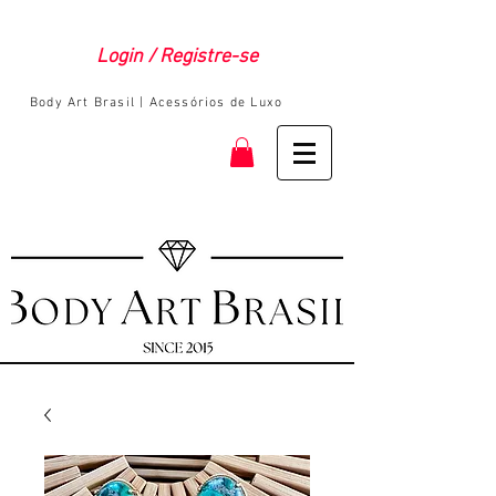
Login / Registre-se
Body Art Brasil | Acessórios de Luxo