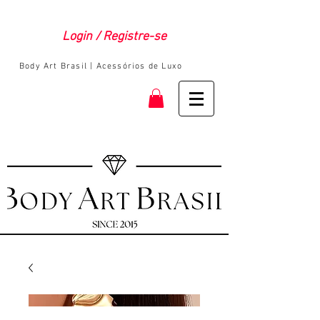
Login / Registre-se
Body Art Brasil | Acessórios de Luxo