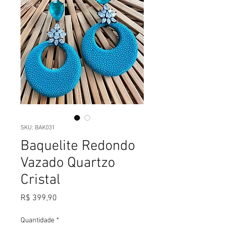
SKU: BAK031
Baquelite Redondo
Vazado Quartzo
Cristal
Preço
R$ 399,90
Quantidade
*