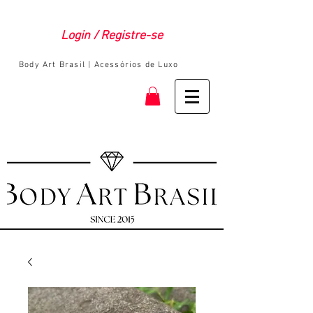
Login / Registre-se
Body Art Brasil | Acessórios de Luxo