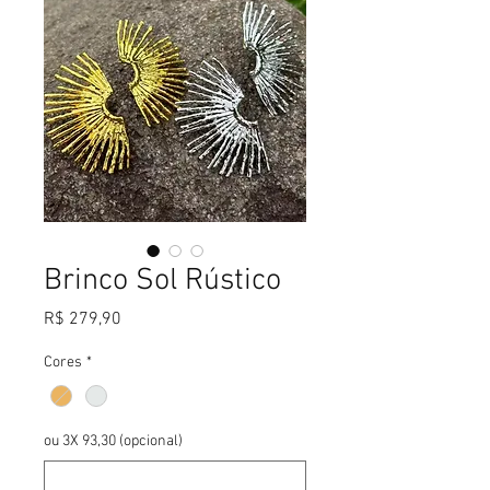
Brinco Sol Rústico
Preço
R$ 279,90
Cores
*
ou 3X 93,30 (opcional)