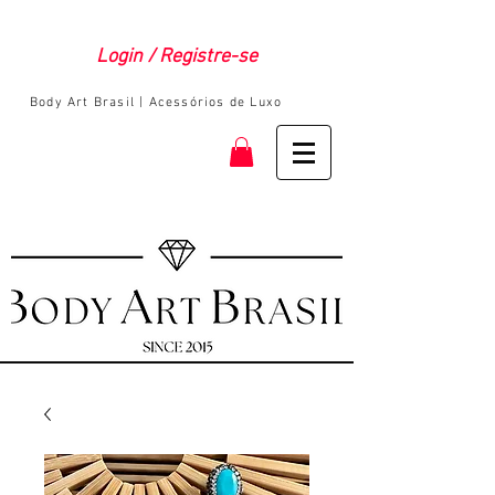
Login / Registre-se
Body Art Brasil | Acessórios de Luxo