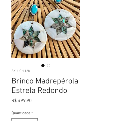
SKU: CHI128
Brinco Madrepérola
Estrela Redondo
Preço
R$ 499,90
Quantidade
*