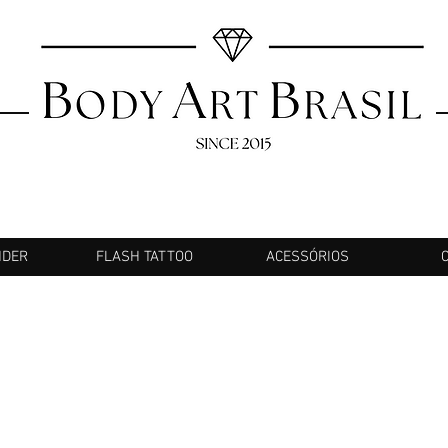
NDER
FLASH TATTOO
ACESSÓRIOS