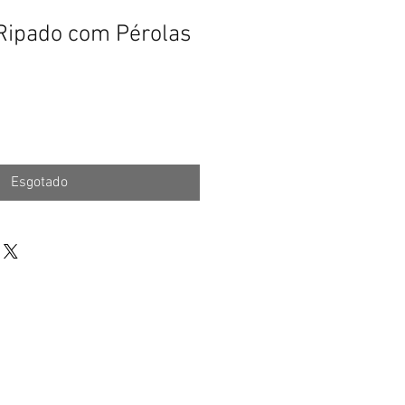
 Ripado com Pérolas
Esgotado