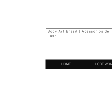
Body Art Brasil | Acessórios de
Luxo
HOME
LOBE WO