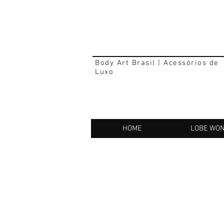
Body Art Brasil | Acessórios de
Luxo
HOME
LOBE WO