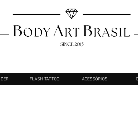
NDER
FLASH TATTOO
ACESSÓRIOS